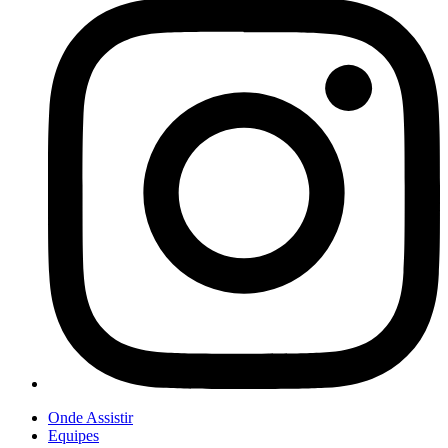
Onde Assistir
Equipes