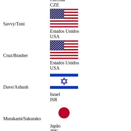
CZE
Savvy/Toni
Estados Unidos
USA
Cruz/Brasher
Estados Unidos
USA
Dave/Ashush
Israel
ISR
Murakami/Sakurako
Japão