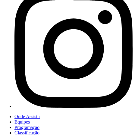
Onde Assistir
Equipes
Programação
Classificação