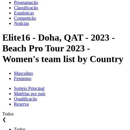
Programação
Classificação
Estatísticas
Competição
Notícias
Elite16 - Doha, QAT - 2023 -
Beach Pro Tour 2023 -
Women's team list by Country
Masculino
Feminino
Sorteio Principal
Matérias por país
Qualificação
Reserva
Todos
❮
Todos