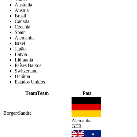
Australia
Austria
Brasil
Canada
Czechia
Spain
Alemanha
Israel
Japão
Latvia
Lithuania
Países Baixos
Switzerland
Ucrânia
Estados Unidos
Team
Team
País
Borger/Sandra
Alemanha
GER