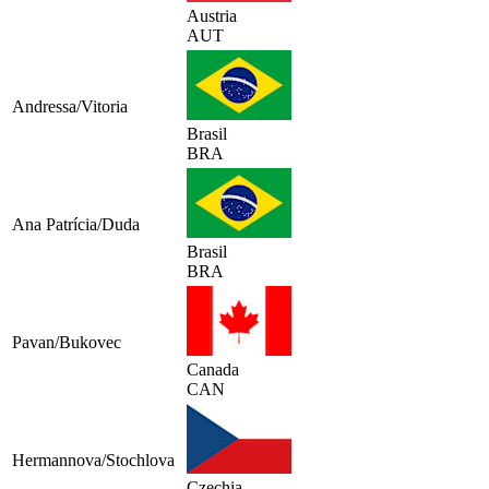
Austria
AUT
Andressa/Vitoria
Brasil
BRA
Ana Patrícia/Duda
Brasil
BRA
Pavan/Bukovec
Canada
CAN
Hermannova/Stochlova
Czechia