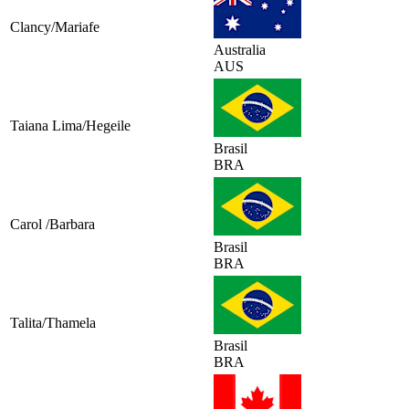
Clancy/Mariafe
Australia
AUS
Taiana Lima/Hegeile
Brasil
BRA
Carol /Barbara
Brasil
BRA
Talita/Thamela
Brasil
BRA