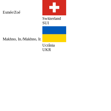
Esmée/Zoé
Switzerland
SUI
Makhno, In./Makhno, Ir.
Ucrânia
UKR