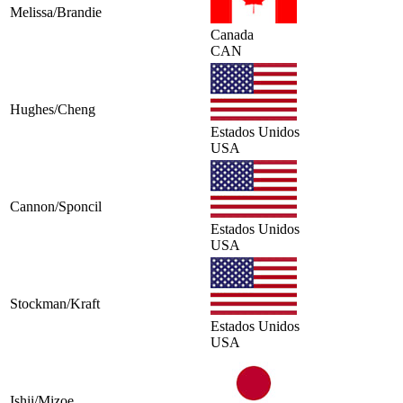
Melissa/Brandie
Canada
CAN
Hughes/Cheng
Estados Unidos
USA
Cannon/Sponcil
Estados Unidos
USA
Stockman/Kraft
Estados Unidos
USA
Ishii/Mizoe