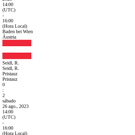
14:00
(UTC)
-
16:00
(Hora Local)
Baden bei Wien
Áustria
Seidl, R.
Seidl, R.
Pristauz
Pristauz
0
:
2
sábado
26 ago., 2023
14:00
(UTC)
-
16:00
(Hora Local)