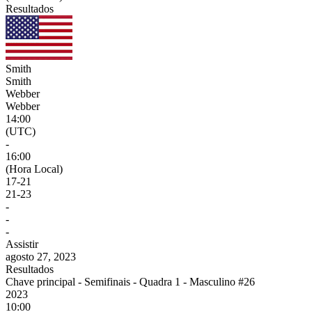
Resultados
Smith
Smith
Webber
Webber
14:00
(UTC)
-
16:00
(Hora Local)
17
-
21
21
-
23
-
-
-
Assistir
agosto 27, 2023
Resultados
Chave principal - Semifinais - Quadra 1 - Masculino #26
2023
10:00