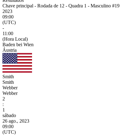
Resultados
Chave principal - Rodada de 12 - Quadra 1 - Masculino #19
2023
09:00
(UTC)
-
11:00
(Hora Local)
Baden bei Wien
Áustria
Smith
Smith
Webber
Webber
2
:
1
sábado
26 ago., 2023
09:00
(UTC)
-