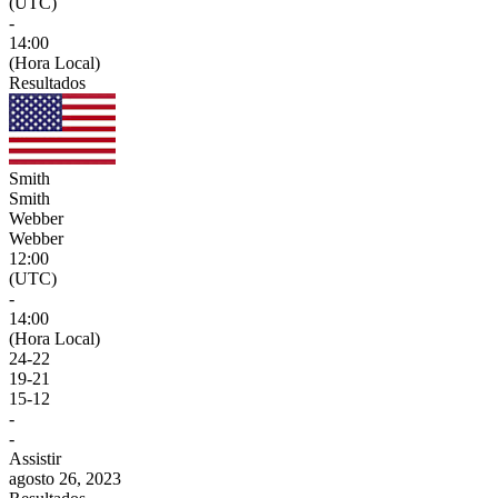
(UTC)
-
14:00
(Hora Local)
Resultados
Smith
Smith
Webber
Webber
12:00
(UTC)
-
14:00
(Hora Local)
24
-
22
19
-
21
15
-
12
-
-
Assistir
agosto 26, 2023