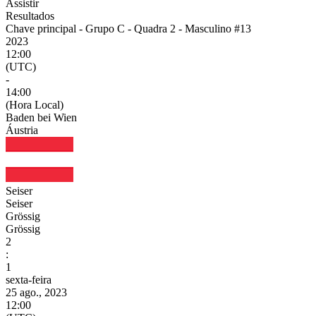
Assistir
Resultados
Chave principal - Grupo C - Quadra 2 - Masculino #13
2023
12:00
(UTC)
-
14:00
(Hora Local)
Baden bei Wien
Áustria
Seiser
Seiser
Grössig
Grössig
2
:
1
sexta-feira
25 ago., 2023
12:00