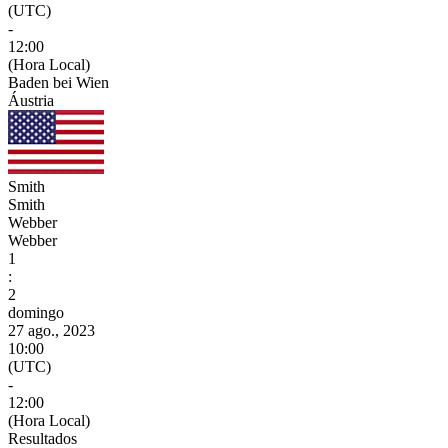
(UTC)
-
12:00
(Hora Local)
Baden bei Wien
Áustria
Smith
Smith
Webber
Webber
1
:
2
domingo
27 ago., 2023
10:00
(UTC)
-
12:00
(Hora Local)
Resultados