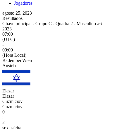
Jogadores
agosto 25, 2023
Resultados
Chave principal - Grupo C - Quadra 2 - Masculino #6
2023
07:00
(UTC)
-
09:00
(Hora Local)
Baden bei Wien
Áustria
Elazar
Elazar
Cuzmiciov
Cuzmiciov
0
:
2
sexta-feira