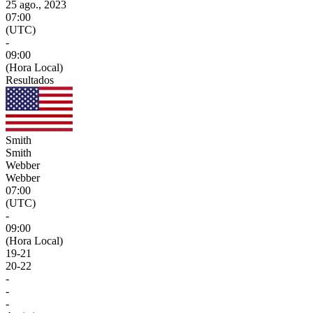
25 ago., 2023
07:00
(UTC)
-
09:00
(Hora Local)
Resultados
Smith
Smith
Webber
Webber
07:00
(UTC)
-
09:00
(Hora Local)
19
-
21
20
-
22
-
-
-