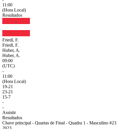
11:00
(Hora Local)
Resultados
Friedl, F.
Friedl, F.
Huber, A.
Huber, A.
09:00
(UTC)
-
11:00
(Hora Local)
19
-
21
23
-
21
15
-
7
-
-
Assistir
Resultados
Chave principal - Quartas de Final - Quadra 1 - Masculino #23
2023