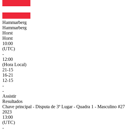
Hammarberg
Hammarberg
Horst
Horst
10:00
(UTC)
-
12:00
(Hora Local)
21
-
15
16
-
21
12
-
15
-
-
Assistir
Resultados
Chave principal - Disputa de 3º Lugar - Quadra 1 - Masculino #27
2023
13:00
(UTC)
-