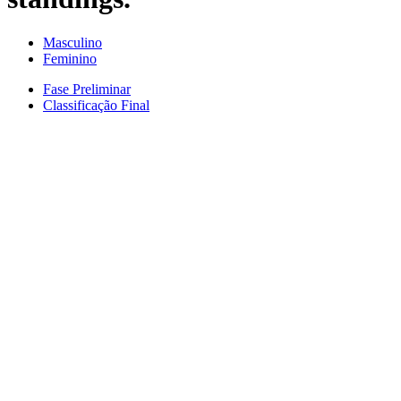
Masculino
Feminino
Fase Preliminar
Classificação Final