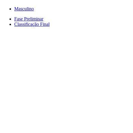
Masculino
Fase Preliminar
Classificação Final