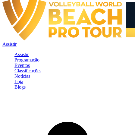
Assistir
Assistir
Programação
Eventos
Classificações
Notícias
Loja
Blogs
Entrar