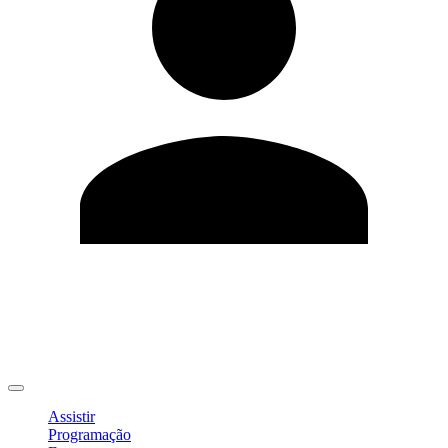
Editar Perfil
Mudar Senha
Sair
Assistir
Programação