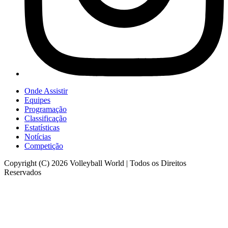
Onde Assistir
Equipes
Programação
Classificação
Estatísticas
Notícias
Competição
Copyright (C) 2026 Volleyball World | Todos os Direitos
Reservados