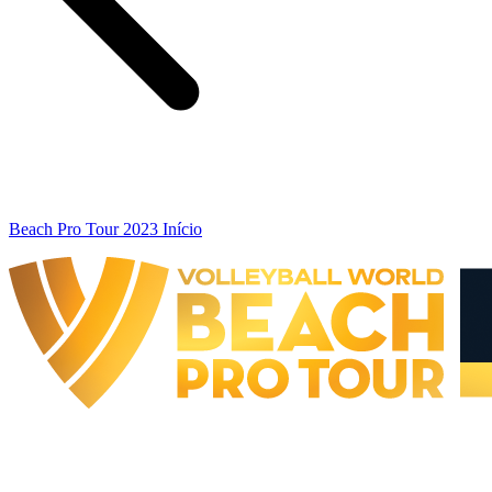
Beach Pro Tour 2023 Início
The Finals
BPT Finals - Doha, QAT - 2023
BPT Finals - Doha, QAT - 2023