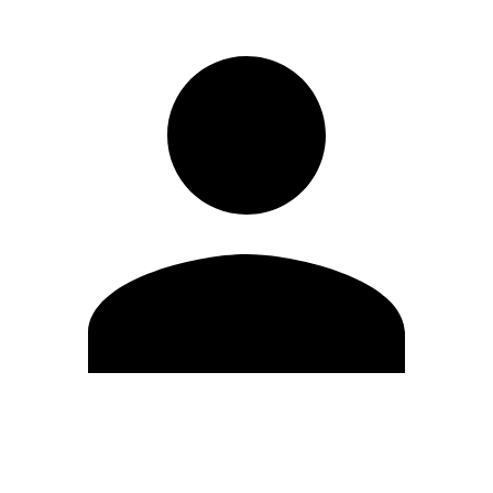
Editar Perfil
Mudar Senha