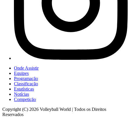
Onde Assistir
Equipes
Programação
Classificação
Estatísticas
Notícias
Competição
Copyright (C) 2026 Volleyball World | Todos os Direitos
Reservados