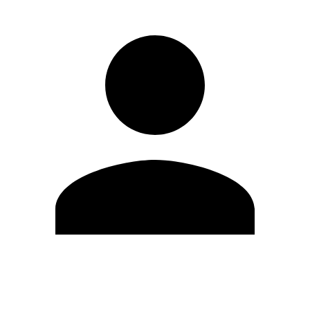
Editar Perfil
Mudar Senha