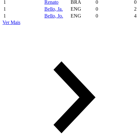
1
Renato
BRA
0
0
1
Bello, Ja.
ENG
0
2
1
Bello, Jo.
ENG
0
4
Ver Mais