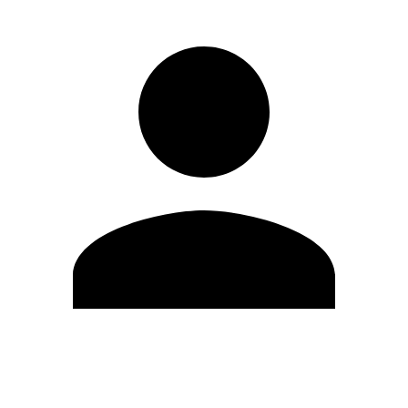
Editar Perfil
Mudar Senha