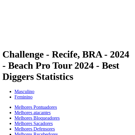
Voltar para a página inicial do BPT
Onde Assistir
Equipes
Programação
Classificação
Estatísticas
Competição
Notícias
Challenge - Recife, BRA - 2024
- Beach Pro Tour 2024 - Best
Diggers Statistics
Masculino
Feminino
Melhores Pontuadores
Melhores atacantes
Melhores Bloqueadores
Melhores Sacadores
Melhores Defensores
Melhores Recebedores