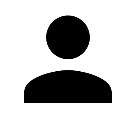
Editar Perfil
Mudar Senha