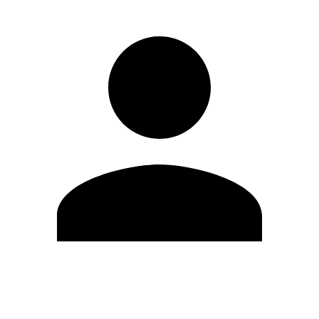
Editar Perfil
Mudar Senha