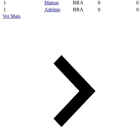
1
Mateus
BRA
0
0
1
Adelmo
BRA
0
0
Ver Mais