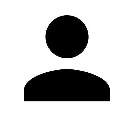
Editar Perfil
Mudar Senha