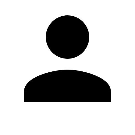
Editar Perfil
Mudar Senha