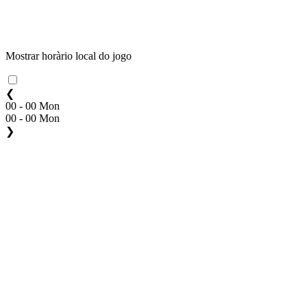
Mostrar horàrio local do jogo
❮
00 - 00 Mon
00 - 00 Mon
❯