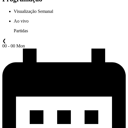
Visualização Semanal
Ao vivo
Partidas
❮
00 - 00 Mon