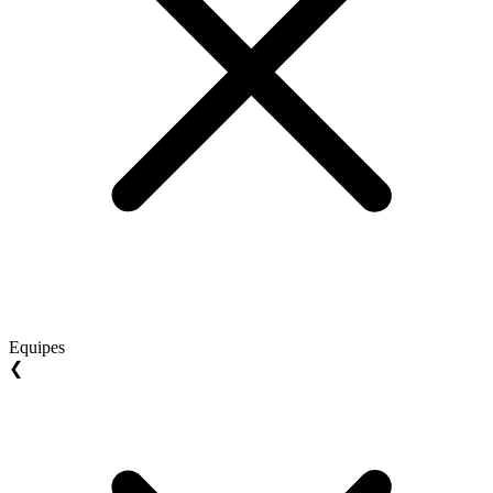
Equipes
❮