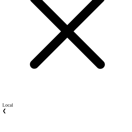
Local
❮