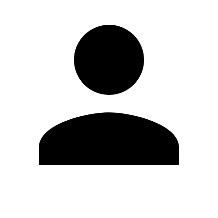
Editar Perfil
Mudar Senha