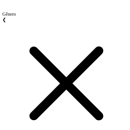
Gênero
❮