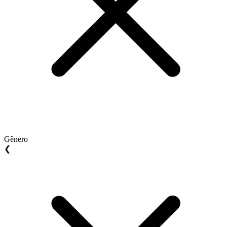
Gênero
❮