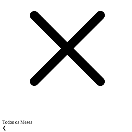
Todos os Meses
❮