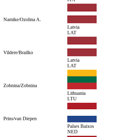
Namike/Ozolina A.
Latvia
LAT
Vildere/Brailko
Latvia
LAT
Zobnina/Zobnina
Lithuania
LTU
Prins/van Diepen
Países Baixos
NED