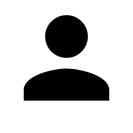
Editar Perfil
Mudar Senha