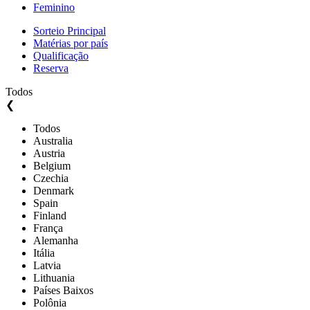
Feminino
Sorteio Principal
Matérias por país
Qualificação
Reserva
Todos
❮
Todos
Australia
Austria
Belgium
Czechia
Denmark
Spain
Finland
França
Alemanha
Itália
Latvia
Lithuania
Países Baixos
Polônia