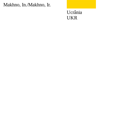
Makhno, In./Makhno, Ir.
Ucrânia
UKR