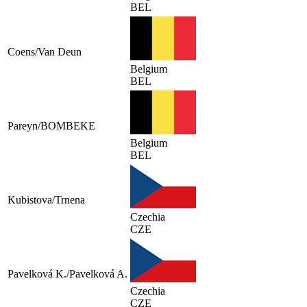
BEL
Coens/Van Deun
Belgium
BEL
Pareyn/BOMBEKE
Belgium
BEL
Kubistova/Trnena
Czechia
CZE
Pavelková K./Pavelková A.
Czechia
CZE