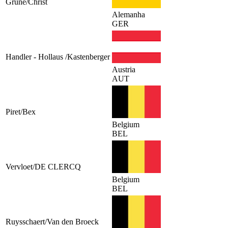
Grüne/Christ
Alemanha
GER
Handler - Hollaus /Kastenberger
Austria
AUT
Piret/Bex
Belgium
BEL
Vervloet/DE CLERCQ
Belgium
BEL
Ruysschaert/Van den Broeck