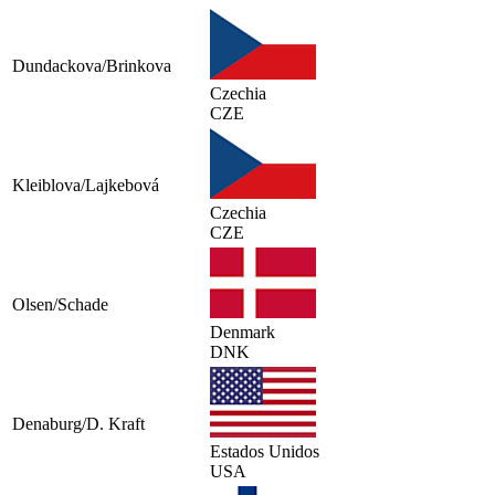
Dundackova/Brinkova
Czechia
CZE
Kleiblova/Lajkebová
Czechia
CZE
Olsen/Schade
Denmark
DNK
Denaburg/D. Kraft
Estados Unidos
USA