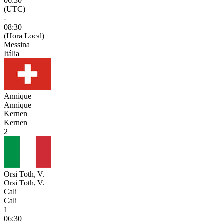
06:30
(UTC)
-
08:30
(Hora Local)
Messina
Itália
Annique
Annique
Kernen
Kernen
2
Orsi Toth, V.
Orsi Toth, V.
Cali
Cali
1
06:30