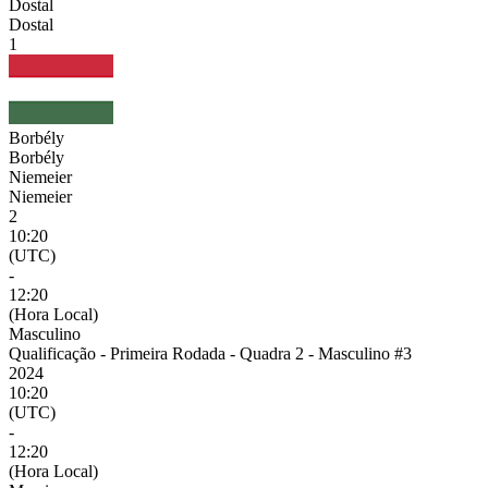
Dostal
Dostal
1
Borbély
Borbély
Niemeier
Niemeier
2
10:20
(UTC)
-
12:20
(Hora Local)
Masculino
Qualificação - Primeira Rodada - Quadra 2 - Masculino #3
2024
10:20
(UTC)
-
12:20
(Hora Local)