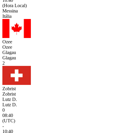
10:40
(Hora Local)
Messina
Itália
Ozee
Ozee
Glagau
Glagau
2
Zobrist
Zobrist
Lutz D.
Lutz D.
0
08:40
(UTC)
-
10:40