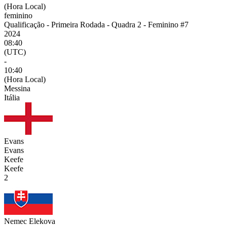
(Hora Local)
feminino
Qualificação - Primeira Rodada - Quadra 2 - Feminino #7
2024
08:40
(UTC)
-
10:40
(Hora Local)
Messina
Itália
Evans
Evans
Keefe
Keefe
2
Nemec Elekova