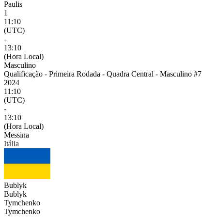
Paulis
1
11:10
(UTC)
-
13:10
(Hora Local)
Masculino
Qualificação - Primeira Rodada - Quadra Central - Masculino #7
2024
11:10
(UTC)
-
13:10
(Hora Local)
Messina
Itália
Bublyk
Bublyk
Tymchenko
Tymchenko