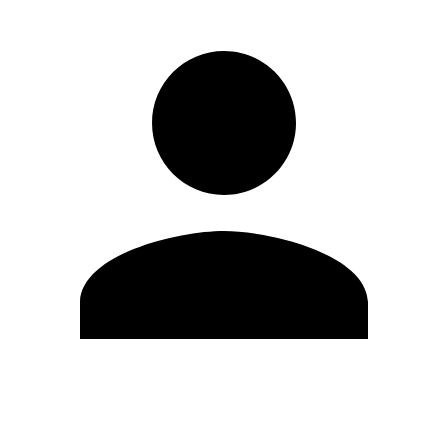
Editar Perfil
Mudar Senha