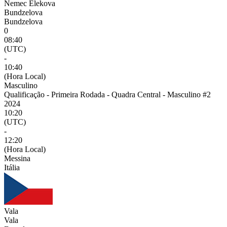
Nemec Elekova
Bundzelova
Bundzelova
0
08:40
(UTC)
-
10:40
(Hora Local)
Masculino
Qualificação - Primeira Rodada - Quadra Central - Masculino #2
2024
10:20
(UTC)
-
12:20
(Hora Local)
Messina
Itália
Vala
Vala