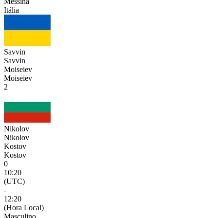
Messina
Itália
Savvin
Savvin
Moiseiev
Moiseiev
2
Nikolov
Nikolov
Kostov
Kostov
0
10:20
(UTC)
-
12:20
(Hora Local)
Masculino