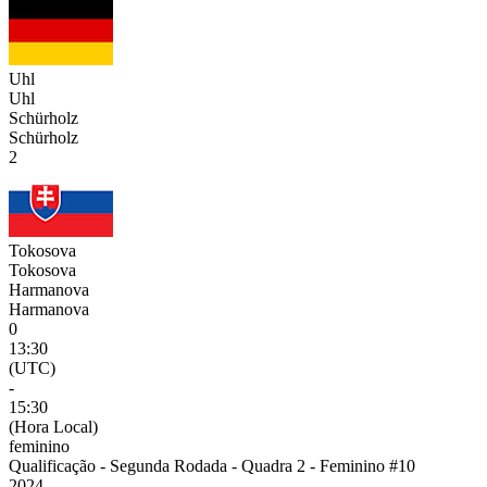
Uhl
Uhl
Schürholz
Schürholz
2
Tokosova
Tokosova
Harmanova
Harmanova
0
13:30
(UTC)
-
15:30
(Hora Local)
feminino
Qualificação - Segunda Rodada - Quadra 2 - Feminino #10
2024