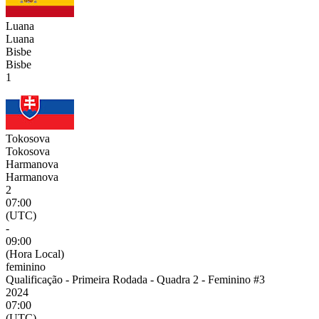
Luana
Luana
Bisbe
Bisbe
1
Tokosova
Tokosova
Harmanova
Harmanova
2
07:00
(UTC)
-
09:00
(Hora Local)
feminino
Qualificação - Primeira Rodada - Quadra 2 - Feminino #3
2024
07:00
(UTC)