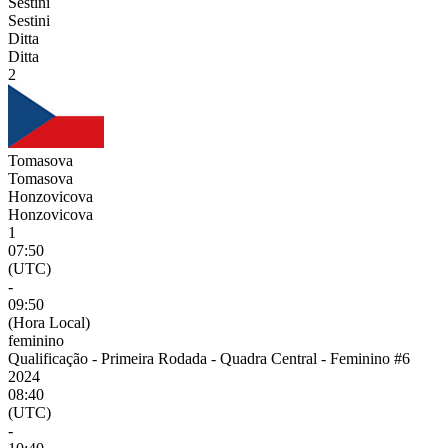
Sestini
Sestini
Ditta
Ditta
2
Tomasova
Tomasova
Honzovicova
Honzovicova
1
07:50
(UTC)
-
09:50
(Hora Local)
feminino
Qualificação - Primeira Rodada - Quadra Central - Feminino #6
2024
08:40
(UTC)
-