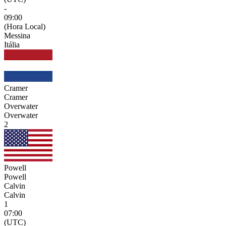
-
09:00
(Hora Local)
Messina
Itália
Cramer
Cramer
Overwater
Overwater
2
Powell
Powell
Calvin
Calvin
1
07:00
(UTC)