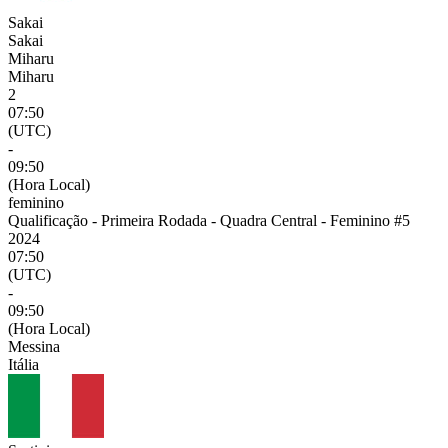
Sakai
Sakai
Miharu
Miharu
2
07:50
(UTC)
-
09:50
(Hora Local)
feminino
Qualificação - Primeira Rodada - Quadra Central - Feminino #5
2024
07:50
(UTC)
-
09:50
(Hora Local)
Messina
Itália