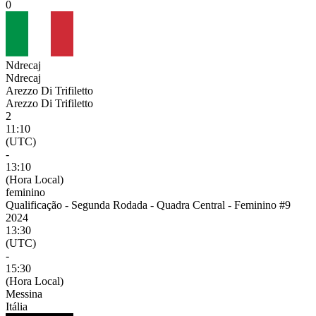
0
Ndrecaj
Ndrecaj
Arezzo Di Trifiletto
Arezzo Di Trifiletto
2
11:10
(UTC)
-
13:10
(Hora Local)
feminino
Qualificação - Segunda Rodada - Quadra Central - Feminino #9
2024
13:30
(UTC)
-
15:30
(Hora Local)
Messina
Itália