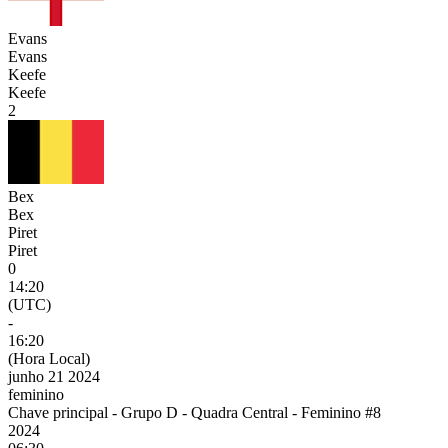
Evans
Evans
Keefe
Keefe
2
Bex
Bex
Piret
Piret
0
14:20
(UTC)
-
16:20
(Hora Local)
junho 21 2024
feminino
Chave principal - Grupo D - Quadra Central - Feminino #8
2024