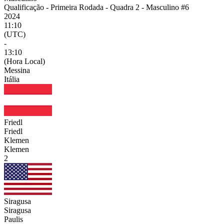
Qualificação - Primeira Rodada - Quadra 2 - Masculino #6
2024
11:10
(UTC)
-
13:10
(Hora Local)
Messina
Itália
Friedl
Friedl
Klemen
Klemen
2
Siragusa
Siragusa
Paulis