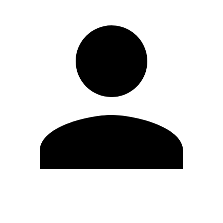
Editar Perfil
Mudar Senha