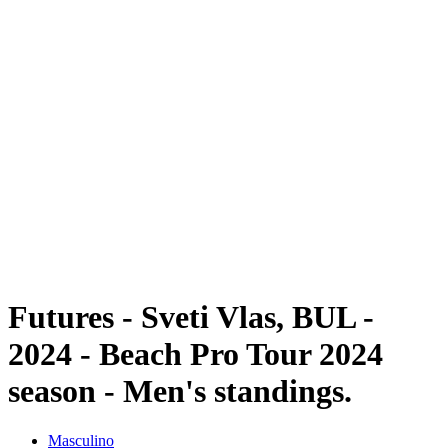
Futuros
Futures - Sveti Vlas, BUL - 2024
Futures - Sveti Vlas, BUL - 2024
Voltar para a página inicial do BPT
Onde Assistir
Equipes
Programação
Classificação
Futures - Sveti Vlas, BUL -
2024 - Beach Pro Tour 2024
season - Men's standings.
Masculino