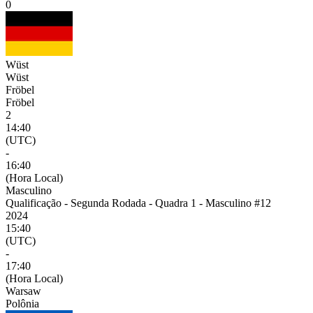
0
Wüst
Wüst
Fröbel
Fröbel
2
14:40
(UTC)
-
16:40
(Hora Local)
Masculino
Qualificação - Segunda Rodada - Quadra 1 - Masculino #12
2024
15:40
(UTC)
-
17:40
(Hora Local)
Warsaw
Polônia