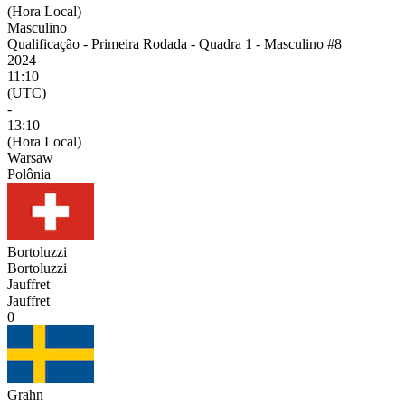
(Hora Local)
Masculino
Qualificação - Primeira Rodada - Quadra 1 - Masculino #8
2024
11:10
(UTC)
-
13:10
(Hora Local)
Warsaw
Polônia
Bortoluzzi
Bortoluzzi
Jauffret
Jauffret
0
Grahn