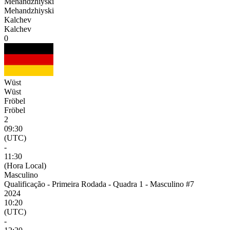
Mehandzhiyski
Mehandzhiyski
Kalchev
Kalchev
0
Wüst
Wüst
Fröbel
Fröbel
2
09:30
(UTC)
-
11:30
(Hora Local)
Masculino
Qualificação - Primeira Rodada - Quadra 1 - Masculino #7
2024
10:20
(UTC)
-