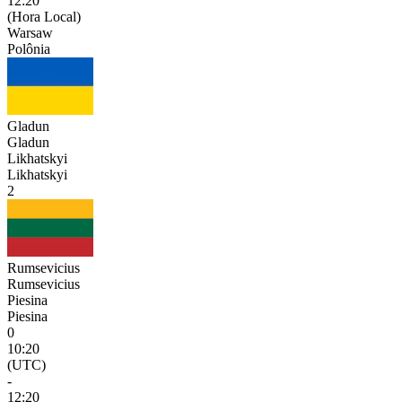
12:20
(Hora Local)
Warsaw
Polônia
Gladun
Gladun
Likhatskyi
Likhatskyi
2
Rumsevicius
Rumsevicius
Piesina
Piesina
0
10:20
(UTC)
-
12:20