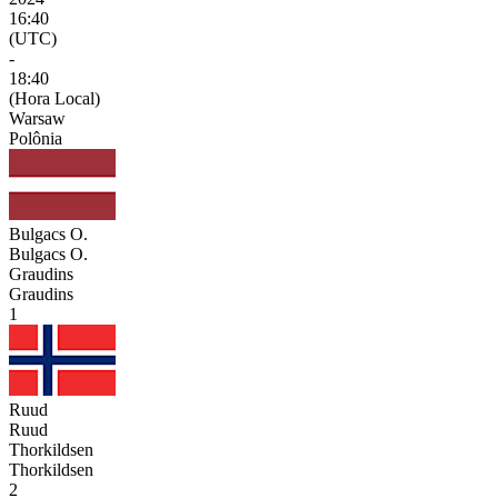
16:40
(UTC)
-
18:40
(Hora Local)
Warsaw
Polônia
Bulgacs O.
Bulgacs O.
Graudins
Graudins
1
Ruud
Ruud
Thorkildsen
Thorkildsen
2