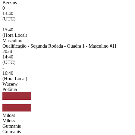
Berzins
0
13:40
(UTC)
-
15:40
(Hora Local)
Masculino
Qualificação - Segunda Rodada - Quadra 1 - Masculino #11
2024
14:40
(UTC)
-
16:40
(Hora Local)
Warsaw
Polônia
Miloss
Miloss
Gutmanis
Gutmanis