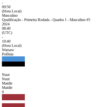
-
09:50
(Hora Local)
Masculino
Qualificação - Primeira Rodada - Quadra 1 - Masculino #5
2024
08:40
(UTC)
-
10:40
(Hora Local)
Warsaw
Polônia
Nuut
Nuut
Maidle
Maidle
0