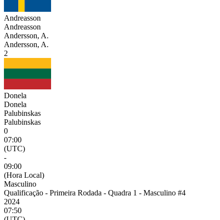
Andreasson
Andreasson
Andersson, A.
Andersson, A.
2
Donela
Donela
Palubinskas
Palubinskas
0
07:00
(UTC)
-
09:00
(Hora Local)
Masculino
Qualificação - Primeira Rodada - Quadra 1 - Masculino #4
2024
07:50
(UTC)