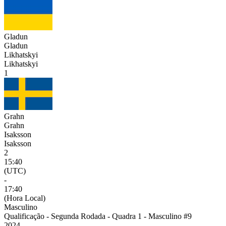
Gladun
Gladun
Likhatskyi
Likhatskyi
1
Grahn
Grahn
Isaksson
Isaksson
2
15:40
(UTC)
-
17:40
(Hora Local)
Masculino
Qualificação - Segunda Rodada - Quadra 1 - Masculino #9
2024