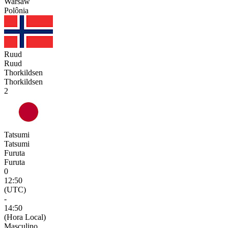
Warsaw
Polônia
Ruud
Ruud
Thorkildsen
Thorkildsen
2
Tatsumi
Tatsumi
Furuta
Furuta
0
12:50
(UTC)
-
14:50
(Hora Local)
Masculino