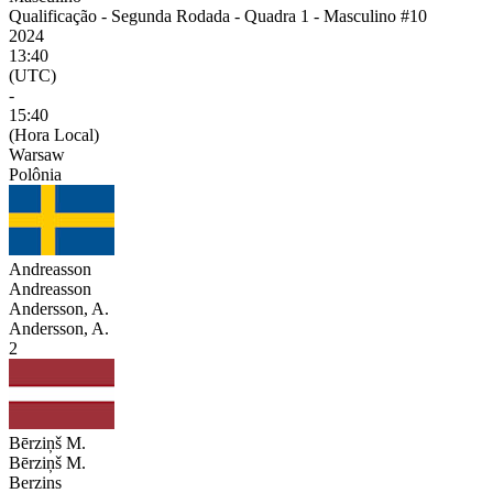
Qualificação - Segunda Rodada - Quadra 1 - Masculino #10
2024
13:40
(UTC)
-
15:40
(Hora Local)
Warsaw
Polônia
Andreasson
Andreasson
Andersson, A.
Andersson, A.
2
Bērziņš M.
Bērziņš M.
Berzins