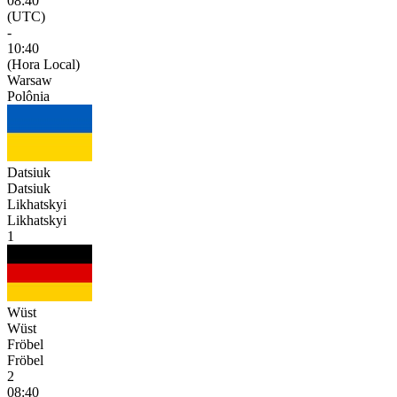
08:40
(UTC)
-
10:40
(Hora Local)
Warsaw
Polônia
Datsiuk
Datsiuk
Likhatskyi
Likhatskyi
1
Wüst
Wüst
Fröbel
Fröbel
2
08:40