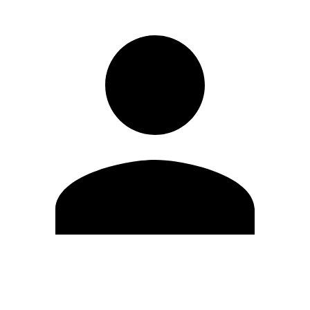
Editar Perfil
Mudar Senha