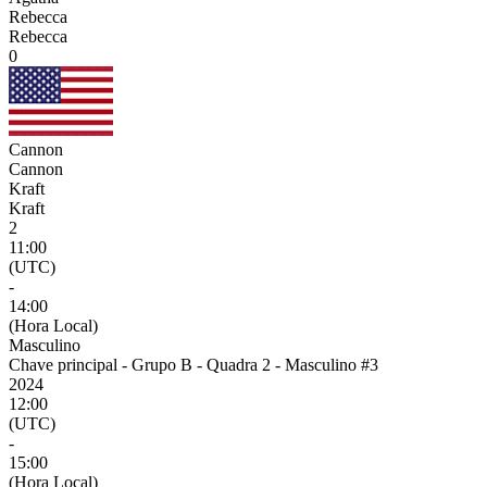
Rebecca
Rebecca
0
Cannon
Cannon
Kraft
Kraft
2
11:00
(UTC)
-
14:00
(Hora Local)
Masculino
Chave principal - Grupo B - Quadra 2 - Masculino #3
2024
12:00
(UTC)
-
15:00
(Hora Local)