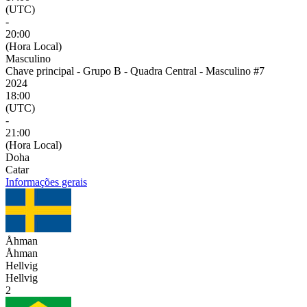
(UTC)
-
20:00
(Hora Local)
Masculino
Chave principal - Grupo B - Quadra Central - Masculino #7
2024
18:00
(UTC)
-
21:00
(Hora Local)
Doha
Catar
Informações gerais
Åhman
Åhman
Hellvig
Hellvig
2