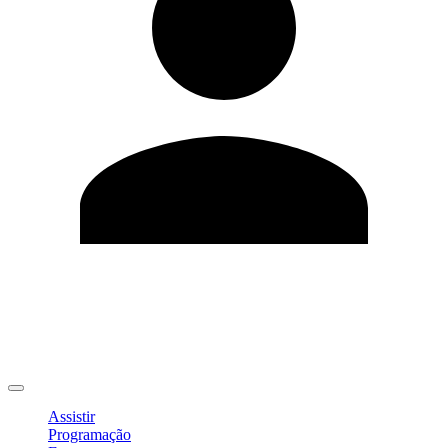
Editar Perfil
Mudar Senha
Sair
Assistir
Programação