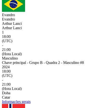
Evandro
Evandro
Arthur Lanci
Arthur Lanci
1
18:00
(UTC)
-
21:00
(Hora Local)
Masculino
Chave principal - Grupo B - Quadra 2 - Masculino #8
2024
18:00
(UTC)
-
21:00
(Hora Local)
Doha
Catar
Informações gerais