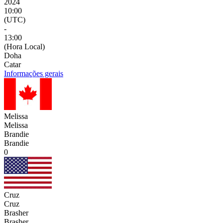
2024
10:00
(UTC)
-
13:00
(Hora Local)
Doha
Catar
Informações gerais
Melissa
Melissa
Brandie
Brandie
0
Cruz
Cruz
Brasher
Brasher