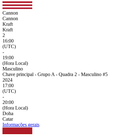
Cannon
Cannon
Kraft
Kraft
2
16:00
(UTC)
-
19:00
(Hora Local)
Masculino
Chave principal - Grupo A - Quadra 2 - Masculino #5
2024
17:00
(UTC)
-
20:00
(Hora Local)
Doha
Catar
Informações gerais