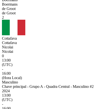
Boermans
de Groot
de Groot
2
Cottafava
Cottafava
Nicolai
Nicolai
0
13:00
(UTC)
-
16:00
(Hora Local)
Masculino
Chave principal - Grupo A - Quadra Central - Masculino #2
2024
13:00
(UTC)
-
16:00