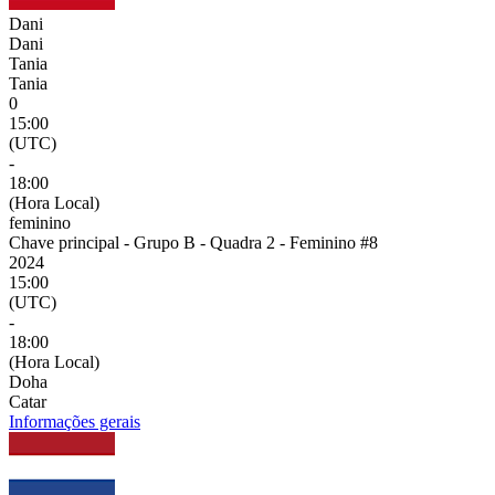
Dani
Dani
Tania
Tania
0
15:00
(UTC)
-
18:00
(Hora Local)
feminino
Chave principal - Grupo B - Quadra 2 - Feminino #8
2024
15:00
(UTC)
-
18:00
(Hora Local)
Doha
Catar
Informações gerais