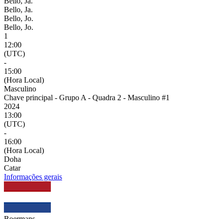
Bello, Ja.
Bello, Ja.
Bello, Jo.
Bello, Jo.
1
12:00
(UTC)
-
15:00
(Hora Local)
Masculino
Chave principal - Grupo A - Quadra 2 - Masculino #1
2024
13:00
(UTC)
-
16:00
(Hora Local)
Doha
Catar
Informações gerais
Boermans