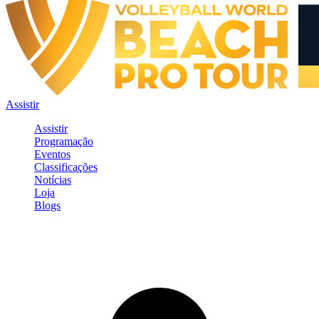
Assistir
Assistir
Programação
Eventos
Classificações
Notícias
Loja
Blogs
Entrar