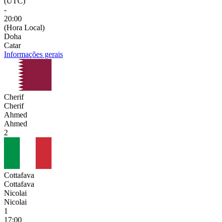
(UTC)
-
20:00
(Hora Local)
Doha
Catar
Informações gerais
Cherif
Cherif
Ahmed
Ahmed
2
Cottafava
Cottafava
Nicolai
Nicolai
1
17:00