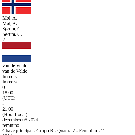
Mol, A.
Mol, A.
Sørum, C.
Sørum, C.
2
van de Velde
van de Velde
Immers
Immers
0
18:00
(UTC)
-
21:00
(Hora Local)
dezembro 05 2024
feminino
Chave principal - Grupo B - Quadra 2 - Feminino #11