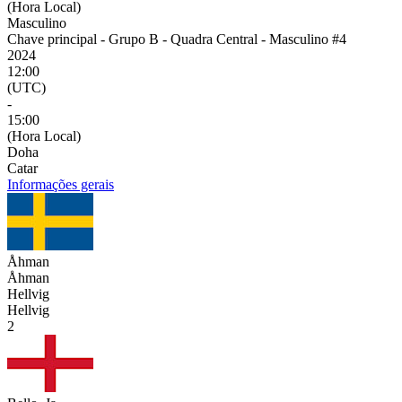
(Hora Local)
Masculino
Chave principal - Grupo B - Quadra Central - Masculino #4
2024
12:00
(UTC)
-
15:00
(Hora Local)
Doha
Catar
Informações gerais
Åhman
Åhman
Hellvig
Hellvig
2