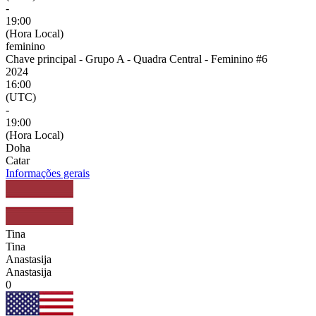
-
19:00
(Hora Local)
feminino
Chave principal - Grupo A - Quadra Central - Feminino #6
2024
16:00
(UTC)
-
19:00
(Hora Local)
Doha
Catar
Informações gerais
Tina
Tina
Anastasija
Anastasija
0