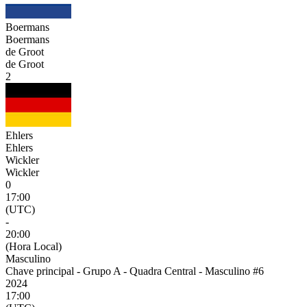
Boermans
Boermans
de Groot
de Groot
2
Ehlers
Ehlers
Wickler
Wickler
0
17:00
(UTC)
-
20:00
(Hora Local)
Masculino
Chave principal - Grupo A - Quadra Central - Masculino #6
2024
17:00