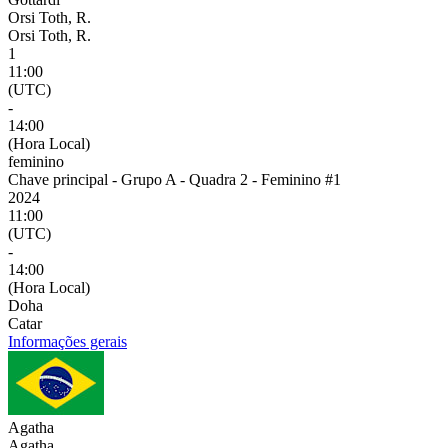
Orsi Toth, R.
Orsi Toth, R.
1
11:00
(UTC)
-
14:00
(Hora Local)
feminino
Chave principal - Grupo A - Quadra 2 - Feminino #1
2024
11:00
(UTC)
-
14:00
(Hora Local)
Doha
Catar
Informações gerais
Agatha
Agatha