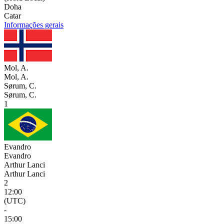
Doha
Catar
Informações gerais
Mol, A.
Mol, A.
Sørum, C.
Sørum, C.
1
Evandro
Evandro
Arthur Lanci
Arthur Lanci
2
12:00
(UTC)
-
15:00