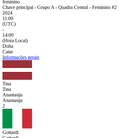
feminino
Chave principal - Grupo A - Quadra Central - Feminino #2
2024
11:00
(UTC)
-
14:00
(Hora Local)
Doha
Catar
Informações gerais
Tina
Tina
Anastasija
Anastasija
2
Gottardi
Gottardi