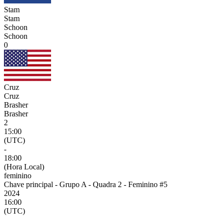
Stam
Stam
Schoon
Schoon
0
Cruz
Cruz
Brasher
Brasher
2
15:00
(UTC)
-
18:00
(Hora Local)
feminino
Chave principal - Grupo A - Quadra 2 - Feminino #5
2024
16:00
(UTC)
-