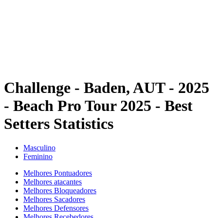
Voltar para a página inicial do BPT
Onde Assistir
Equipes
Programação
Classificação
Estatísticas
Competição
Notícias
Challenge - Baden, AUT - 2025
- Beach Pro Tour 2025 - Best
Setters Statistics
Masculino
Feminino
Melhores Pontuadores
Melhores atacantes
Melhores Bloqueadores
Melhores Sacadores
Melhores Defensores
Melhores Recebedores