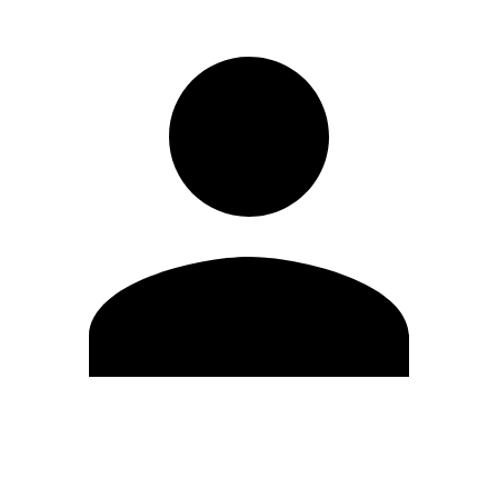
Editar Perfil
Mudar Senha