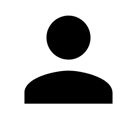
Editar Perfil
Mudar Senha