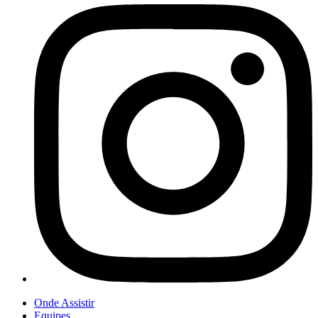
Onde Assistir
Equipes