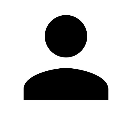
Editar Perfil
Mudar Senha