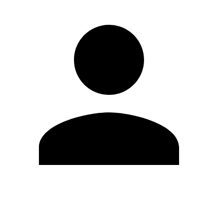
Editar Perfil
Mudar Senha