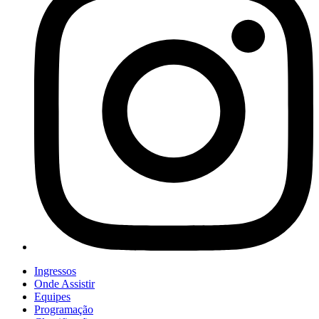
Ingressos
Onde Assistir
Equipes
Programação