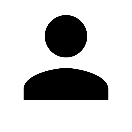
Editar Perfil
Mudar Senha