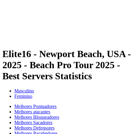
Voltar para a página inicial do BPT
Onde Assistir
Equipes
Programação
Classificação
Estatísticas
Competição
Notícias
Elite16 - Newport Beach, USA -
2025 - Beach Pro Tour 2025 -
Best Servers Statistics
Masculino
Feminino
Melhores Pontuadores
Melhores atacantes
Melhores Bloqueadores
Melhores Sacadores
Melhores Defensores
Melhores Recebedores