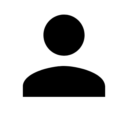
Editar Perfil
Mudar Senha