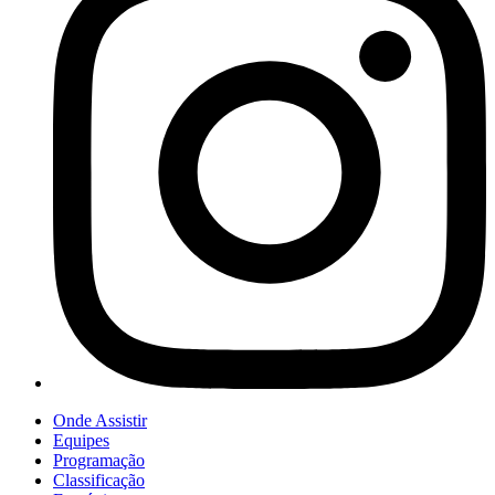
Onde Assistir
Equipes
Programação
Classificação