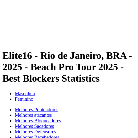
Voltar para a página inicial do BPT
Onde Assistir
Equipes
Programação
Classificação
Estatísticas
Competição
Notícias
Elite16 - Rio de Janeiro, BRA -
2025 - Beach Pro Tour 2025 -
Best Blockers Statistics
Masculino
Feminino
Melhores Pontuadores
Melhores atacantes
Melhores Bloqueadores
Melhores Sacadores
Melhores Defensores
Melhores Recebedores