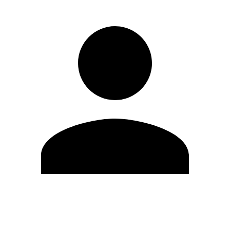
Editar Perfil
Mudar Senha