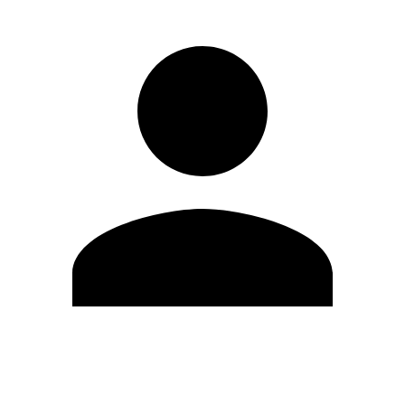
Editar Perfil
Mudar Senha