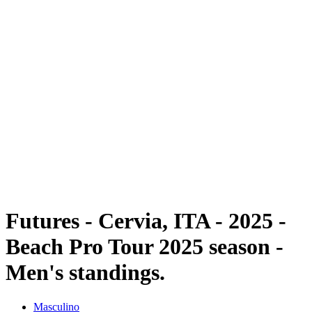
Futuros
Futures - Cervia, ITA - 2025
Futures - Cervia, ITA - 2025
Voltar para a página inicial do BPT
Onde Assistir
Equipes
Programação
Classificação
Futures - Cervia, ITA - 2025 -
Beach Pro Tour 2025 season -
Men's standings.
Masculino