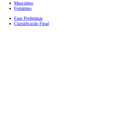
Masculino
Feminino
Fase Preliminar
Classificação Final