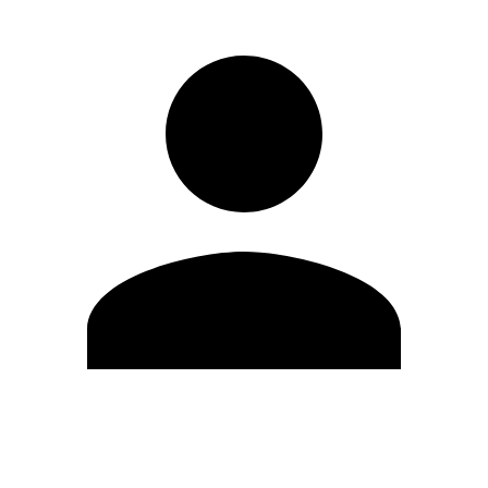
Editar Perfil
Mudar Senha