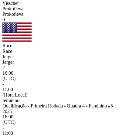
Visscher
Prokofieva
Prokofieva
0
Race
Race
Jerger
Jerger
2
16:00
(UTC)
-
11:00
(Hora Local)
feminino
Qualificação - Primeira Rodada - Quadra 4 - Feminino #5
2025
16:00
(UTC)
-
11:00