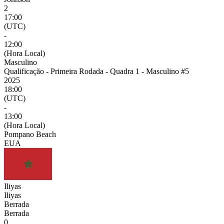
2
17:00
(UTC)
-
12:00
(Hora Local)
Masculino
Qualificação - Primeira Rodada - Quadra 1 - Masculino #5
2025
18:00
(UTC)
-
13:00
(Hora Local)
Pompano Beach
EUA
Iliyas
Iliyas
Berrada
Berrada
0