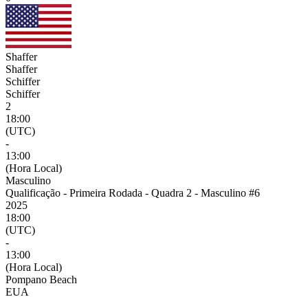
Shaffer
Shaffer
Schiffer
Schiffer
2
18:00
(UTC)
-
13:00
(Hora Local)
Masculino
Qualificação - Primeira Rodada - Quadra 2 - Masculino #6
2025
18:00
(UTC)
-
13:00
(Hora Local)
Pompano Beach
EUA