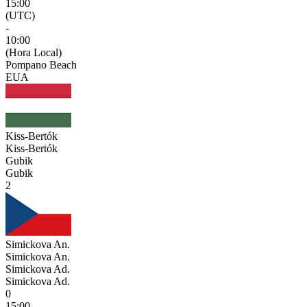
15:00
(UTC)
-
10:00
(Hora Local)
Pompano Beach
EUA
Kiss-Bertók
Kiss-Bertók
Gubik
Gubik
2
Simickova An.
Simickova An.
Simickova Ad.
Simickova Ad.
0
15:00