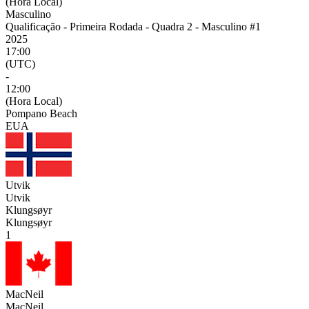
(Hora Local)
Masculino
Qualificação - Primeira Rodada - Quadra 2 - Masculino #1
2025
17:00
(UTC)
-
12:00
(Hora Local)
Pompano Beach
EUA
Utvik
Utvik
Klungsøyr
Klungsøyr
1
MacNeil
MacNeil