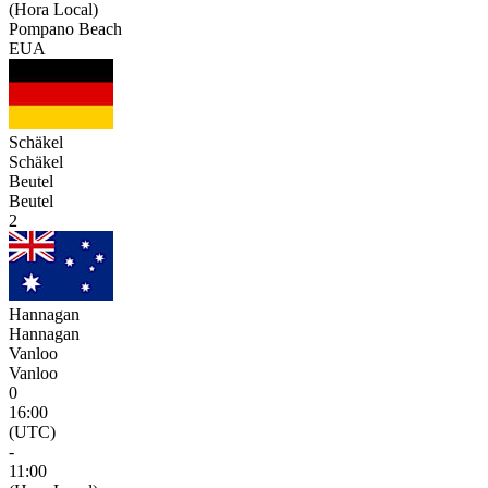
(Hora Local)
Pompano Beach
EUA
Schäkel
Schäkel
Beutel
Beutel
2
Hannagan
Hannagan
Vanloo
Vanloo
0
16:00
(UTC)
-
11:00