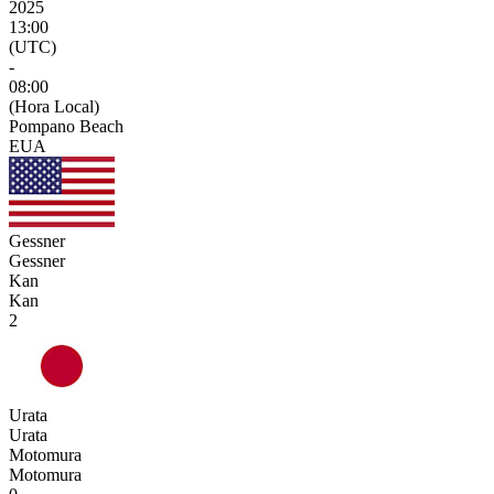
2025
13:00
(UTC)
-
08:00
(Hora Local)
Pompano Beach
EUA
Gessner
Gessner
Kan
Kan
2
Urata
Urata
Motomura
Motomura