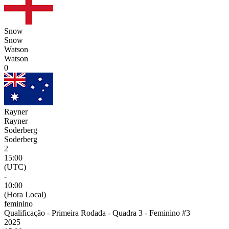
Snow
Snow
Watson
Watson
0
Rayner
Rayner
Soderberg
Soderberg
2
15:00
(UTC)
-
10:00
(Hora Local)
feminino
Qualificação - Primeira Rodada - Quadra 3 - Feminino #3
2025