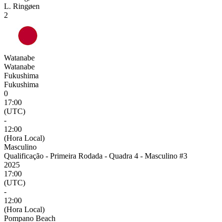
L. Ringøen
2
Watanabe
Watanabe
Fukushima
Fukushima
0
17:00
(UTC)
-
12:00
(Hora Local)
Masculino
Qualificação - Primeira Rodada - Quadra 4 - Masculino #3
2025
17:00
(UTC)
-
12:00
(Hora Local)
Pompano Beach