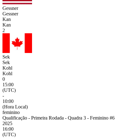
Gessner
Gessner
Kan
Kan
2
Sek
Sek
Kohl
Kohl
0
15:00
(UTC)
-
10:00
(Hora Local)
feminino
Qualificação - Primeira Rodada - Quadra 3 - Feminino #6
2025
16:00
(UTC)