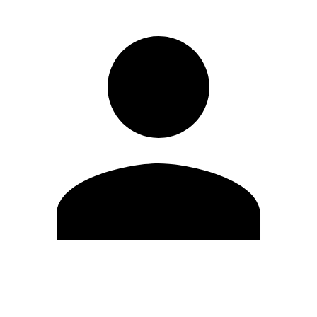
Editar Perfil
Mudar Senha