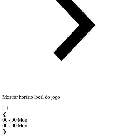
Mostrar horàrio local do jogo
❮
00 - 00 Mon
00 - 00 Mon
❯