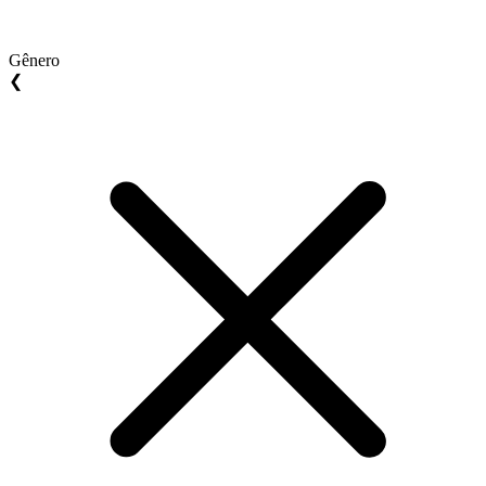
Gênero
❮