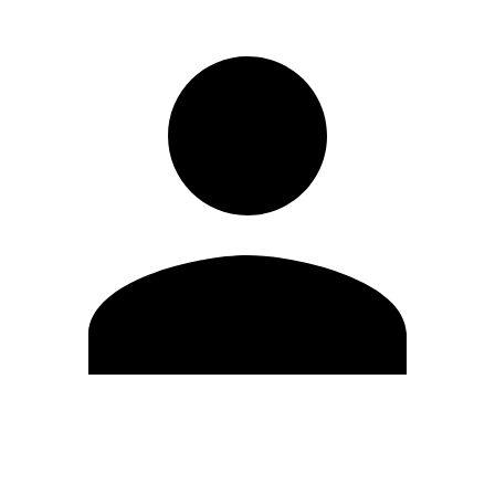
Editar Perfil
Mudar Senha