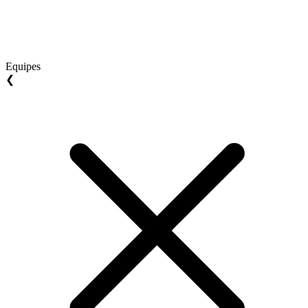
Equipes
❮