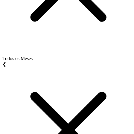
Todos os Meses
❮