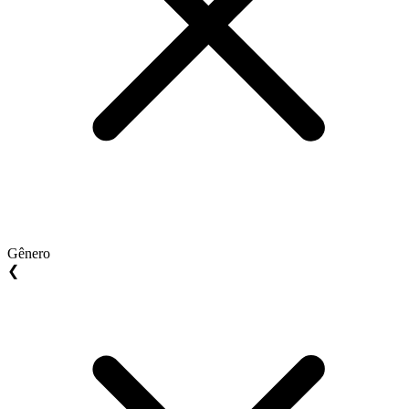
Gênero
❮