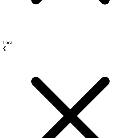
Local
❮