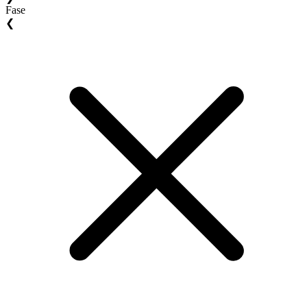
Fase
❮