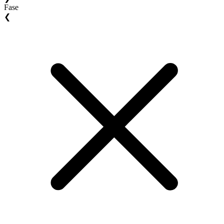
Fase
❮