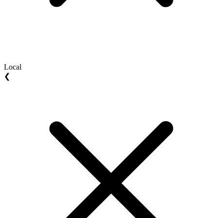
Local
❮