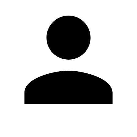
Editar Perfil
Mudar Senha