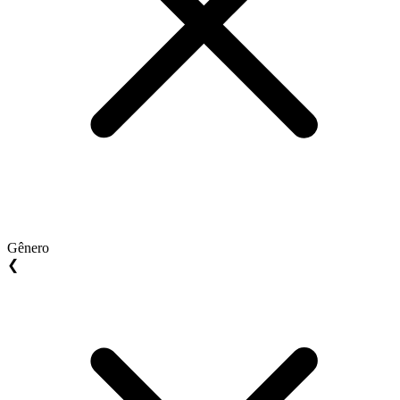
Gênero
❮