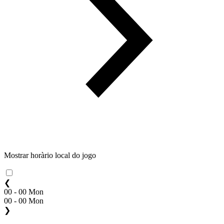
Mostrar horàrio local do jogo
❮
00 - 00 Mon
00 - 00 Mon
❯