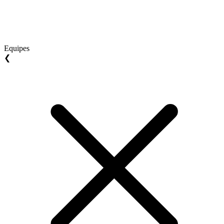
Equipes
❮