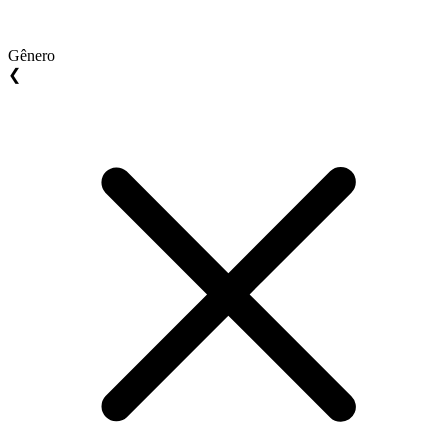
Gênero
❮