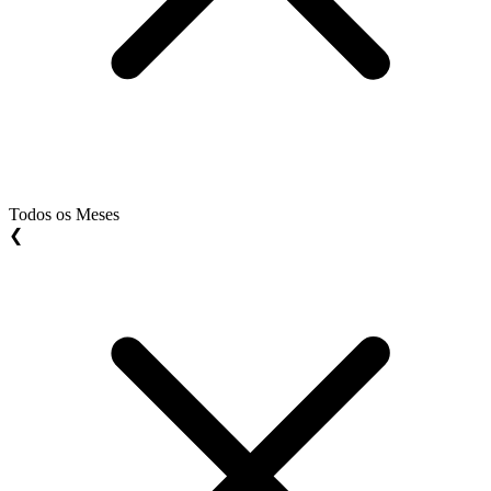
Todos os Meses
❮