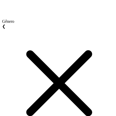
Gênero
❮