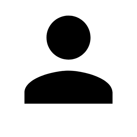
Editar Perfil
Mudar Senha