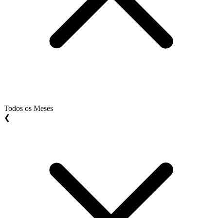
Todos os Meses
❮