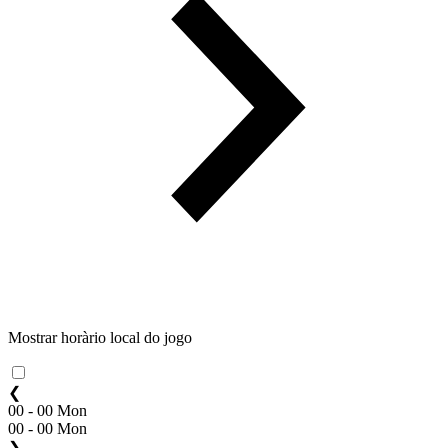
Mostrar horàrio local do jogo
❮
00 - 00 Mon
00 - 00 Mon
❯