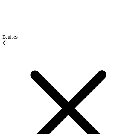
Equipes
❮