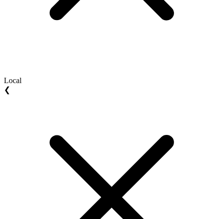
Local
❮