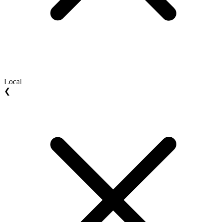
Local
❮