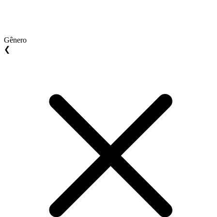
Gênero
❮