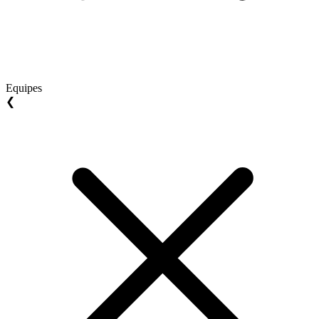
Equipes
❮