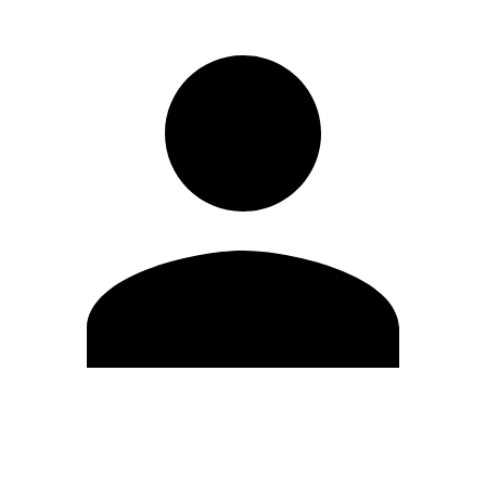
Editar Perfil
Mudar Senha