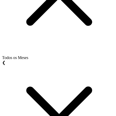
Todos os Meses
❮