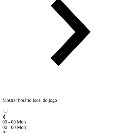
Mostrar horàrio local do jogo
❮
00 - 00 Mon
00 - 00 Mon
❯