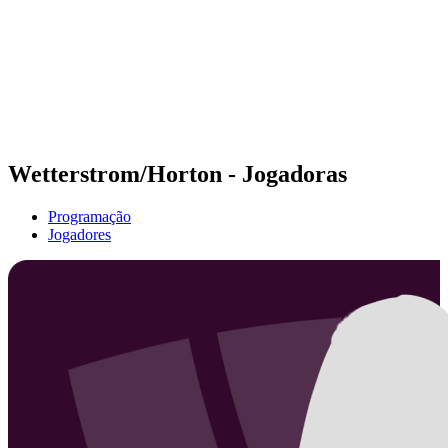
Voltar para a página inicial do BPT
Onde Assistir
Equipes
Programação
Classificação
Estatísticas
Competição
Notícias
Wetterstrom/Horton - Jogadoras
Programação
Jogadores