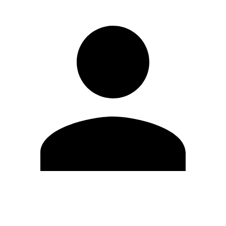
Editar Perfil
Mudar Senha