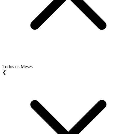
Todos os Meses
❮