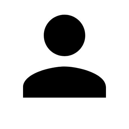
Editar Perfil
Mudar Senha