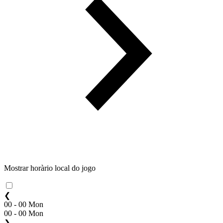
Mostrar horàrio local do jogo
❮
00 - 00 Mon
00 - 00 Mon
❯