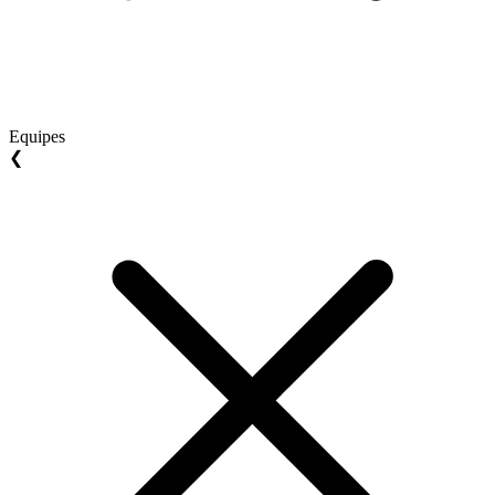
Equipes
❮