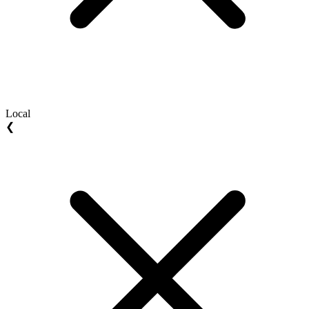
Local
❮