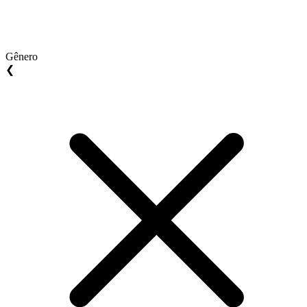
Gênero
❮