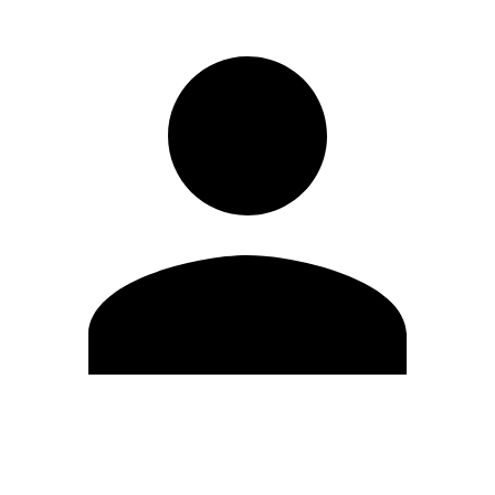
Editar Perfil
Mudar Senha