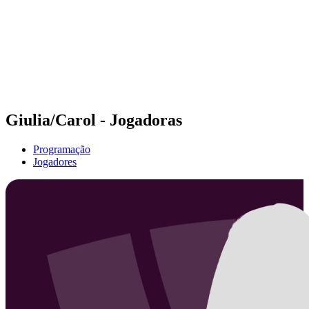
Voltar para a página inicial do BPT
Onde Assistir
Equipes
Programação
Classificação
Estatísticas
Competição
Notícias
Giulia/Carol - Jogadoras
Programação
Jogadores