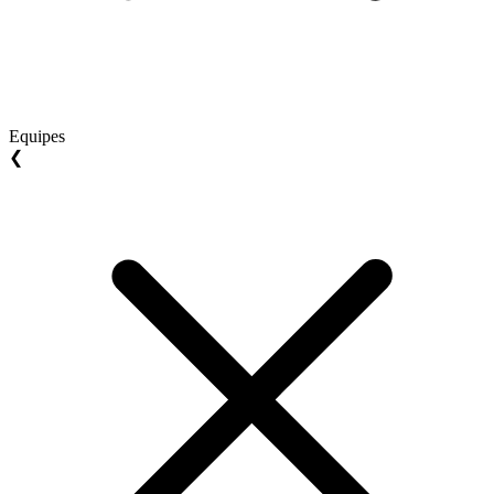
Equipes
❮