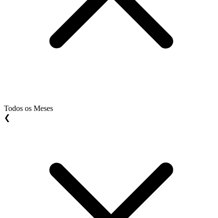
Todos os Meses
❮