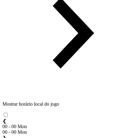
Mostrar horàrio local do jogo
❮
00 - 00 Mon
00 - 00 Mon
❯