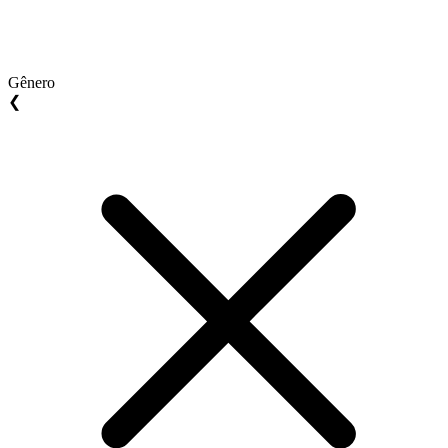
Gênero
❮