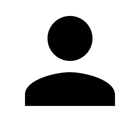
Editar Perfil
Mudar Senha