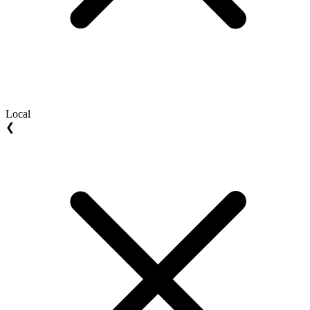
Local
❮