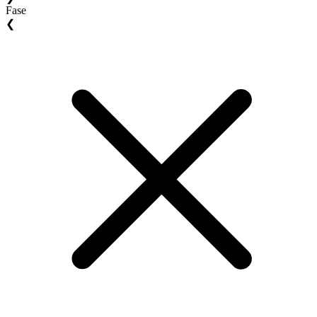
Fase
❮