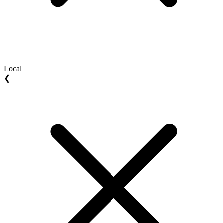
Local
❮