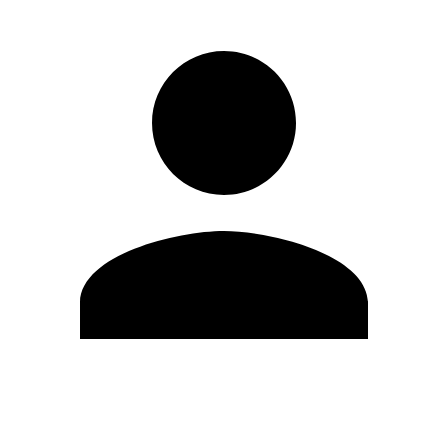
Editar Perfil
Mudar Senha