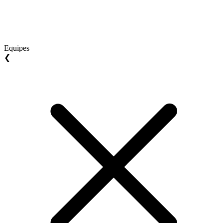
Equipes
❮