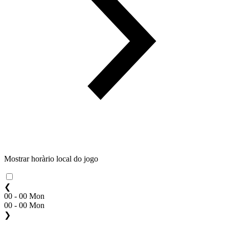
Mostrar horàrio local do jogo
❮
00 - 00 Mon
00 - 00 Mon
❯