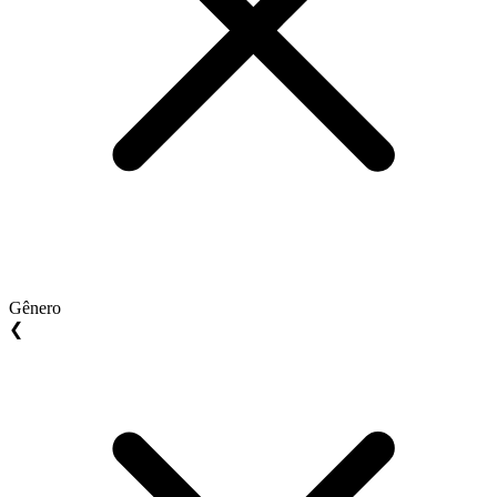
Gênero
❮