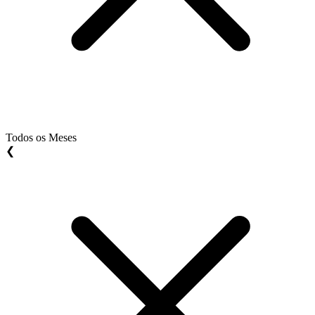
Todos os Meses
❮