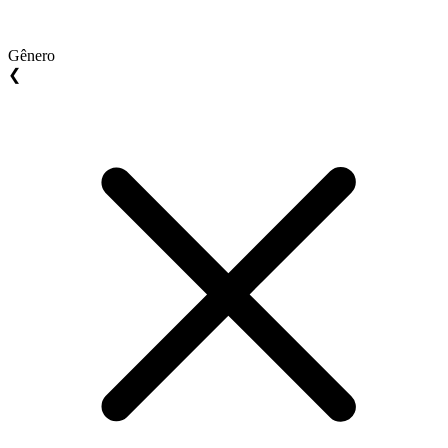
Gênero
❮