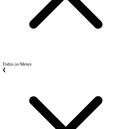
Todos os Meses
❮