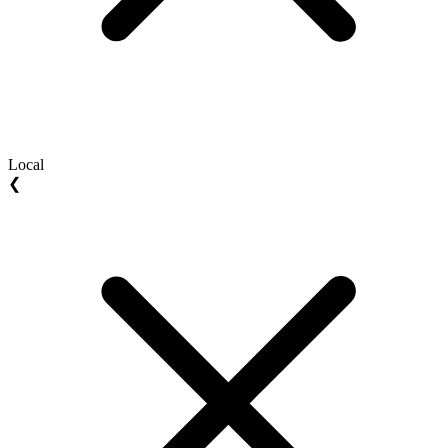
Local
❮