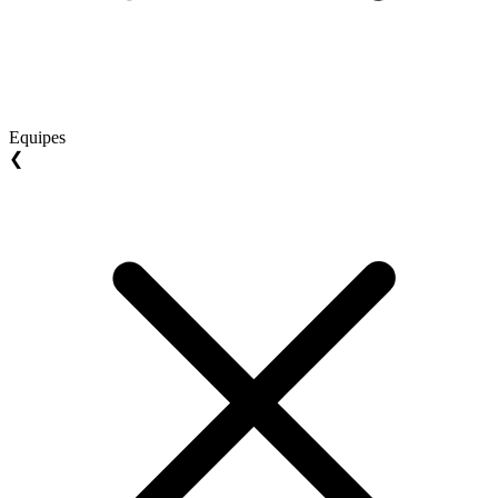
Equipes
❮