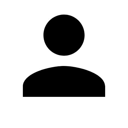
Editar Perfil
Mudar Senha