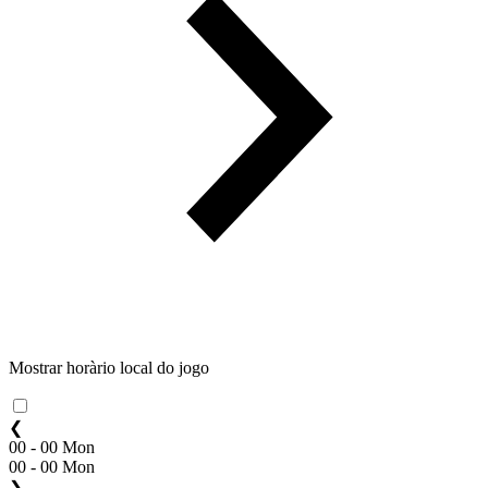
Mostrar horàrio local do jogo
❮
00 - 00 Mon
00 - 00 Mon
❯