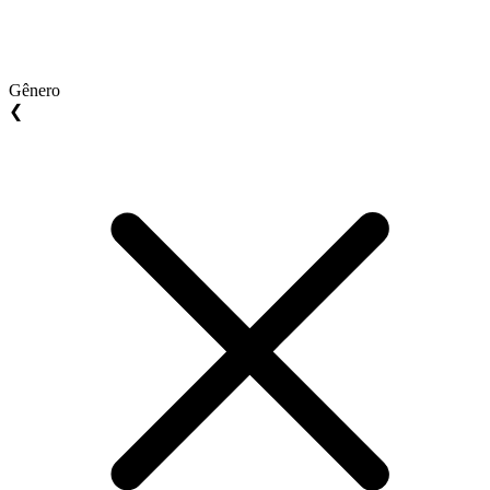
Gênero
❮