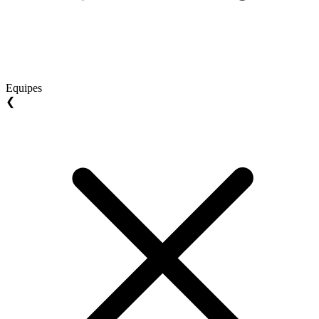
Equipes
❮