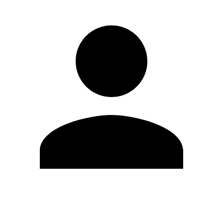
Editar Perfil
Mudar Senha