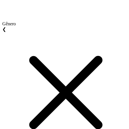
Gênero
❮