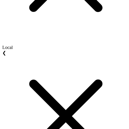
Local
❮