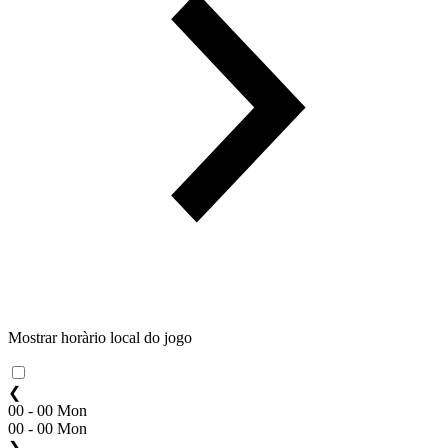
Mostrar horàrio local do jogo
❮
00 - 00 Mon
00 - 00 Mon
❯