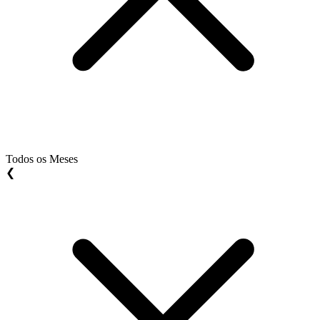
Todos os Meses
❮