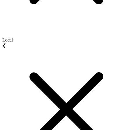
Local
❮