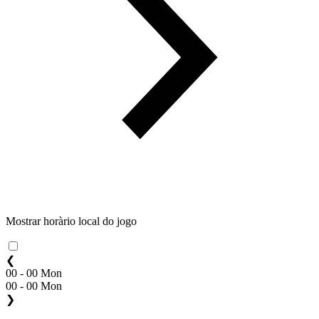
Mostrar horàrio local do jogo
❮
00 - 00 Mon
00 - 00 Mon
❯