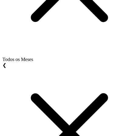
Todos os Meses
❮