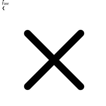
Fase
❮