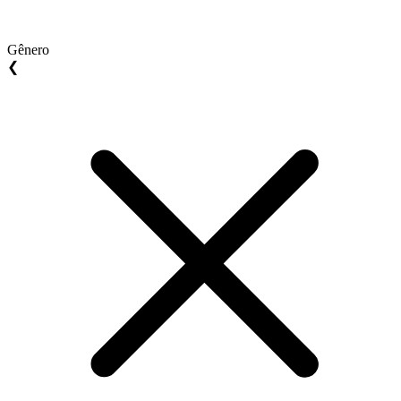
Gênero
❮