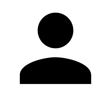
Editar Perfil
Mudar Senha