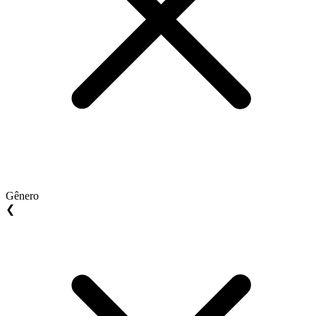
Gênero
❮