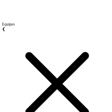
Equipes
❮