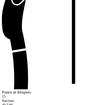
Pontos de Bloqueio
15
Sucesso
40.54
%