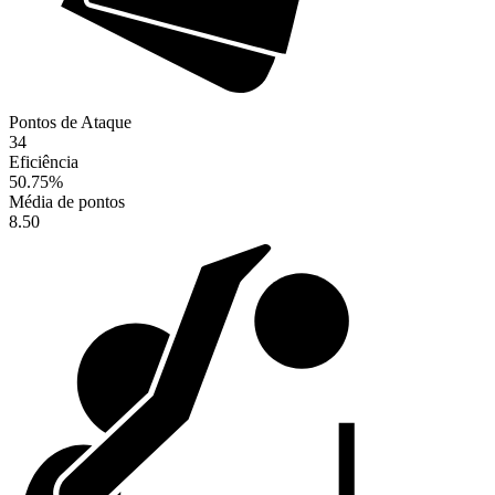
Pontos de Ataque
34
Eficiência
50.75
%
Média de pontos
8.50