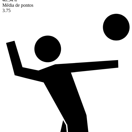
Média de pontos
3.75