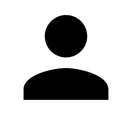
Editar Perfil
Mudar Senha