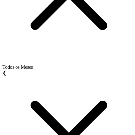
Todos os Meses
❮