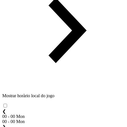
Mostrar horàrio local do jogo
❮
00 - 00 Mon
00 - 00 Mon
❯