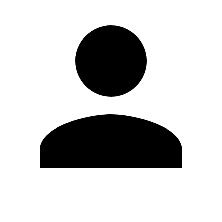
Editar Perfil
Mudar Senha