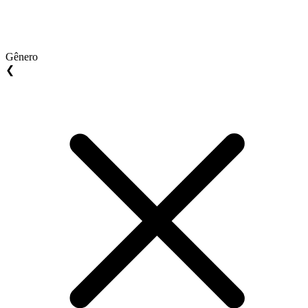
Gênero
❮