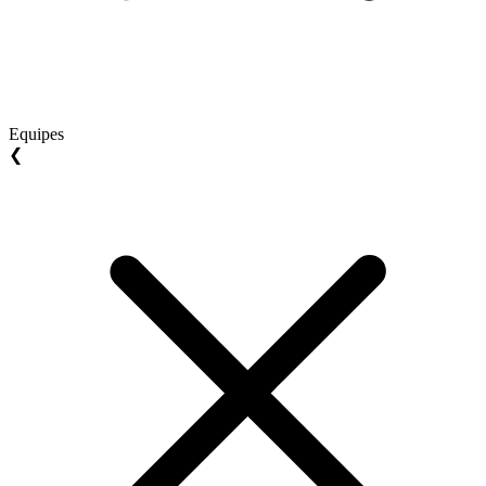
Equipes
❮