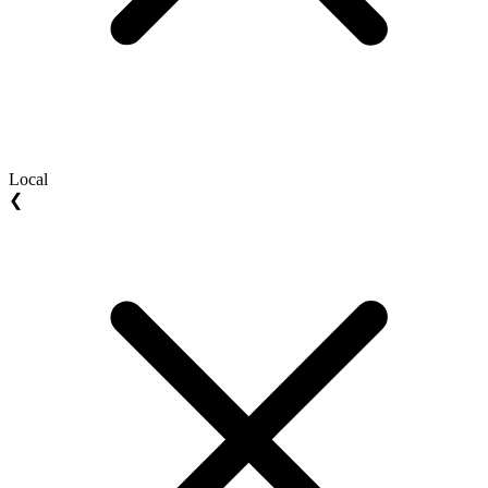
Local
❮