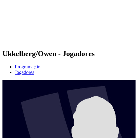
Voltar para a página inicial do BPT
Onde Assistir
Equipes
Programação
Classificação
Estatísticas
Competição
Notícias
Ukkelberg/Owen - Jogadores
Programação
Jogadores