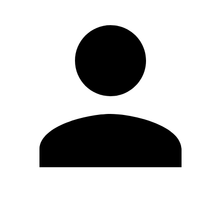
Editar Perfil
Mudar Senha