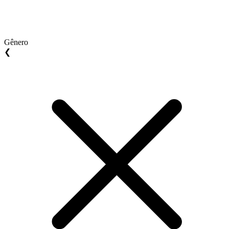
Gênero
❮