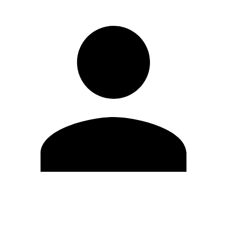
Editar Perfil
Mudar Senha