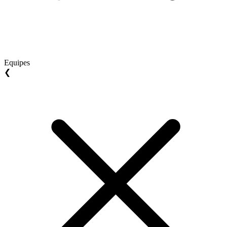
Equipes
❮