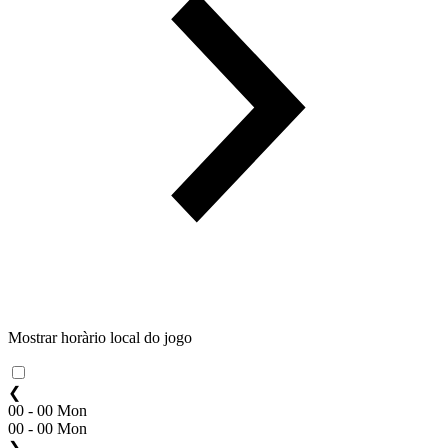
Mostrar horàrio local do jogo
❮
00 - 00 Mon
00 - 00 Mon
❯