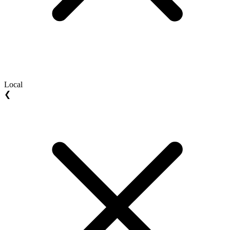
Local
❮