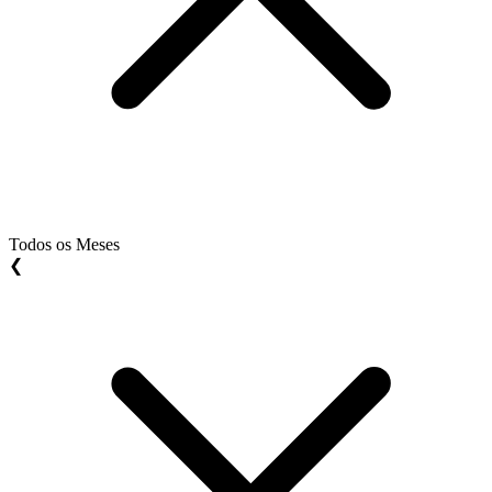
Todos os Meses
❮