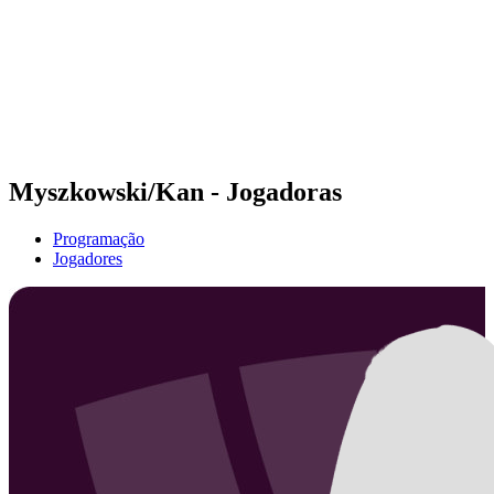
Voltar para a página inicial do BPT
Onde Assistir
Equipes
Programação
Classificação
Estatísticas
Competição
Notícias
Myszkowski/Kan - Jogadoras
Programação
Jogadores