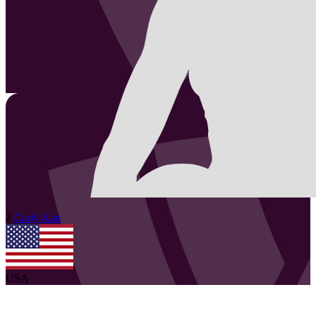
2
Carly
Kan
USA