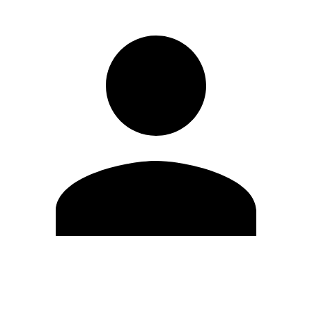
Editar Perfil
Mudar Senha