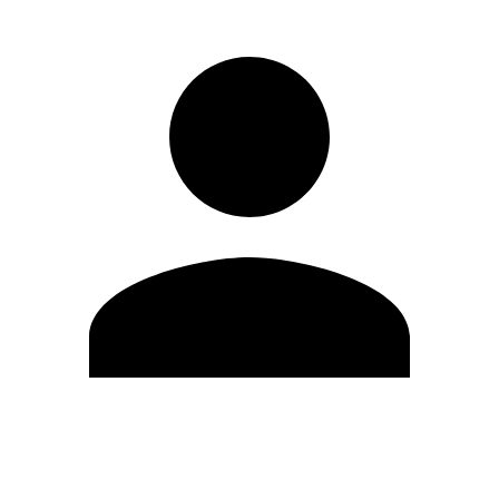
Editar Perfil
Mudar Senha