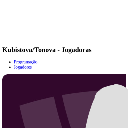
Voltar para a página inicial do BPT
Onde Assistir
Equipes
Programação
Classificação
Estatísticas
Competição
Notícias
Kubistova/Tonova - Jogadoras
Programação
Jogadores