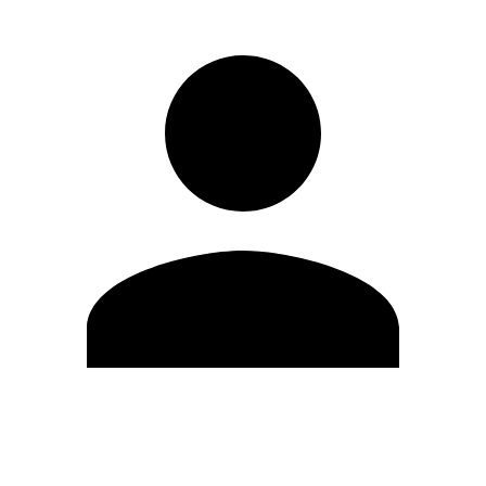
Editar Perfil
Mudar Senha