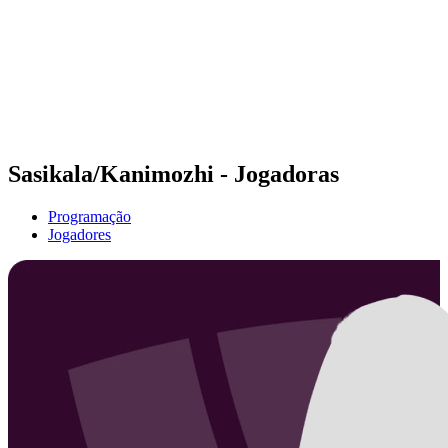
Voltar para a página inicial do BPT
Onde Assistir
Equipes
Programação
Classificação
Estatísticas
Competição
Notícias
Sasikala/Kanimozhi - Jogadoras
Programação
Jogadores