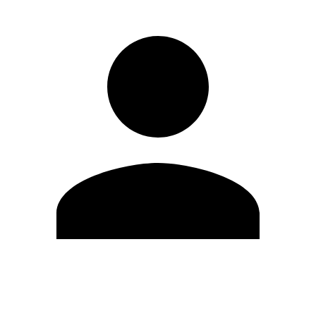
Editar Perfil
Mudar Senha