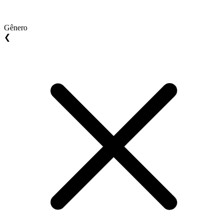
Gênero
❮