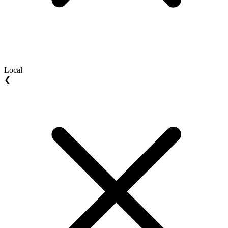
Local
❮