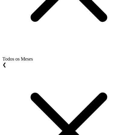
Todos os Meses
❮