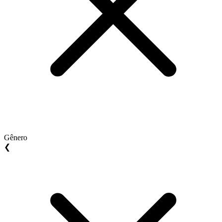
Gênero
❮