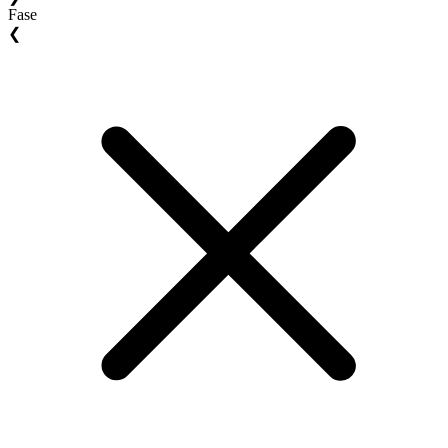
Fase
❮