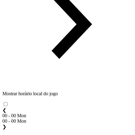
Mostrar horàrio local do jogo
❮
00 - 00 Mon
00 - 00 Mon
❯