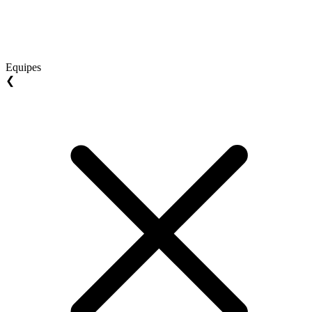
Equipes
❮