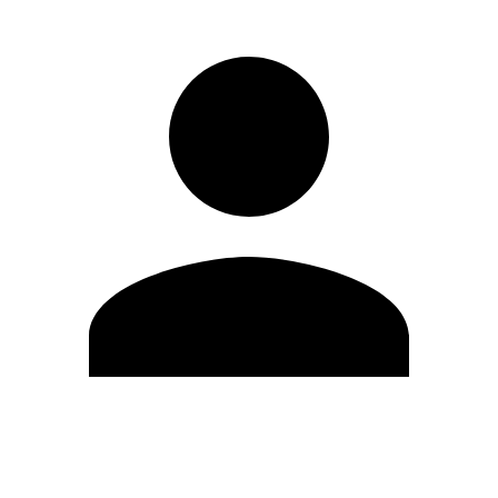
Editar Perfil
Mudar Senha